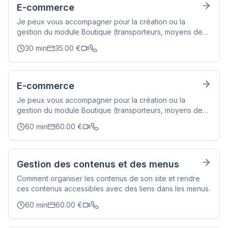
E-commerce
Je peux vous accompagner pour la création ou la
gestion du module Boutique (transporteurs, moyens de
paiement, catalogue produits, outils marketing, ...).
30
min
35.00
€
E-commerce
Je peux vous accompagner pour la création ou la
gestion du module Boutique (transporteurs, moyens de
paiement, catalogue produits, outils marketing, ...).
60
min
60.00
€
Gestion des contenus et des menus
Comment organiser les contenus de son site et rendre
ces contenus accessibles avec des liens dans les menus.
60
min
60.00
€