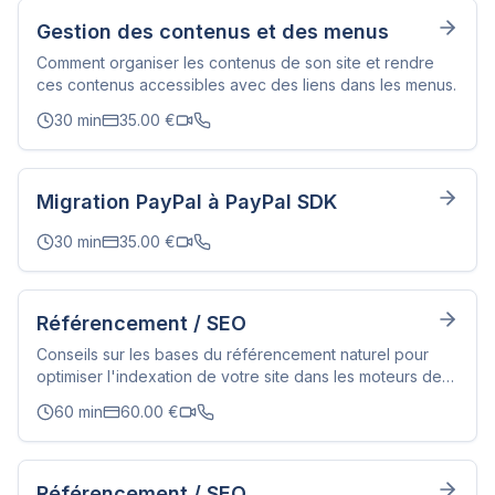
Gestion des contenus et des menus
Comment organiser les contenus de son site et rendre
ces contenus accessibles avec des liens dans les menus.
30
min
35.00
€
Migration PayPal à PayPal SDK
30
min
35.00
€
Référencement / SEO
Conseils sur les bases du référencement naturel pour
optimiser l'indexation de votre site dans les moteurs de
recherche (Structure des pages, balises Meta, etc.).
60
min
60.00
€
Référencement / SEO